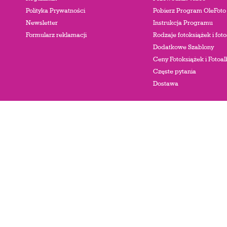
Polityka Prywatności
Pobierz Program OleFoto
Newsletter
Instrukcja Programu
Formularz reklamacji
Rodzaje fotoksiążek i fo
Dodatkowe Szablony
Ceny Fotoksiążek i Foto
Częste pytania
Dostawa