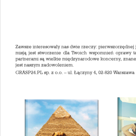
Zawsze interesowały nas dwie rzeczy: pierwszorzędnej j
misją jest stworzenie dla Twoich wspomnień oprawy ta
partnerami są wielkie międzynarodowe koncerny, znane a
jest naszym zadowoleniem.
GRASP24.PL sp. z o.o. – ul. Łączyny 4, 02-820 Warszawa