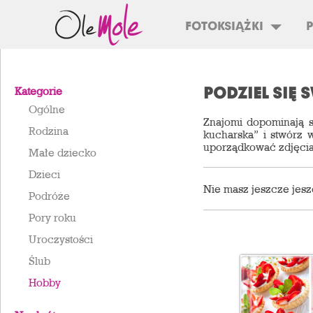
FOTOKSIĄŻKI
PODZIEL SIĘ 
Kategorie
Ogólne
Znajomi dopominają s
Rodzina
kucharska” i stwórz 
uporządkować zdjęcia 
Małe dziecko
Dzieci
Nie masz jeszcze jesz
Podróże
Pory roku
Uroczystości
Ślub
Hobby