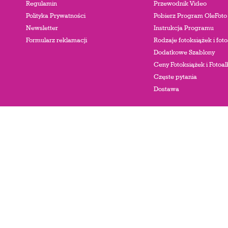
Regulamin
Przewodnik Video
Polityka Prywatności
Pobierz Program OleFoto
Newsletter
Instrukcja Programu
Formularz reklamacji
Rodzaje fotoksiążek i fo
Dodatkowe Szablony
Ceny Fotoksiążek i Foto
Częste pytania
Dostawa