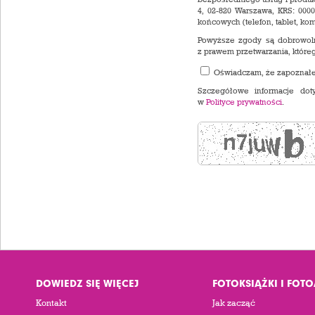
4, 02-820 Warszawa, KRS: 000
końcowych (telefon, tablet, ko
Powyższe zgody są dobrowoln
z prawem przetwarzania, które
Oświadczam, że zapoznał
Szczegółowe informacje dot
w
Polityce prywatności
.
DOWIEDZ SIĘ WIĘCEJ
FOTOKSIĄŻKI I FOT
Kontakt
Jak zacząć