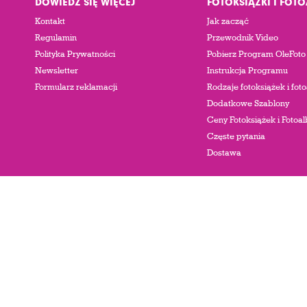
DOWIEDZ SIĘ WIĘCEJ
FOTOKSIĄŻKI I FOT
Kontakt
Jak zacząć
Regulamin
Przewodnik Video
Polityka Prywatności
Pobierz Program OleFoto
Newsletter
Instrukcja Programu
Formularz reklamacji
Rodzaje fotoksiążek i fo
Dodatkowe Szablony
Ceny Fotoksiążek i Foto
Częste pytania
Dostawa