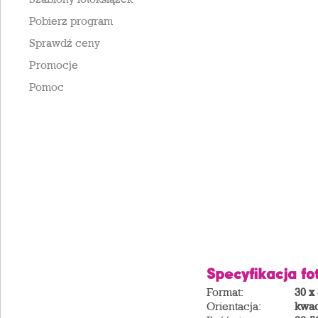
Pobierz program
Sprawdź ceny
Promocje
Pomoc
Specyfikacja fo
Format:
30 x
Orientacja:
kwad