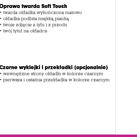
Oprawa twarda Soft Touch
• twarda okładka wykończona matowo
• okładka podbita miękką pianką
• twoje zdjęcie z tyłu i z przodu
• twój tytuł na okładce
Czarne wyklejki i przekładki (opcjonalnie)
• wewnętrzne strony okładki w kolorze czarnym
• pierwsza i ostatnia przekładka w kolorze czarnym