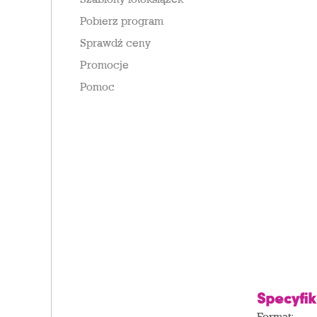
Pobierz program
Sprawdź ceny
Promocje
Pomoc
Specyfik
Format: