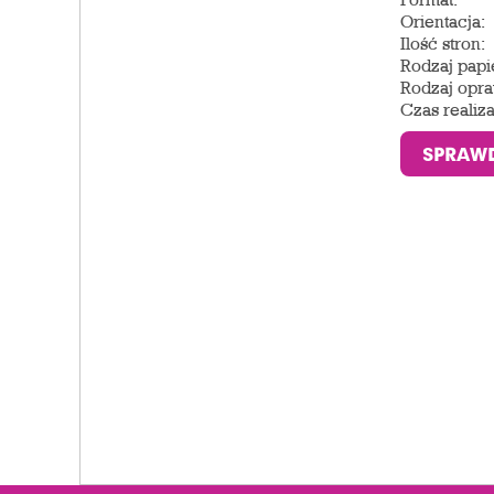
Orientacja:
Ilość stron:
Rodzaj papi
Rodzaj opra
Czas realiza
SPRAW