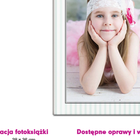
acja fotoksiążki
Dostępne oprawy i 
28 x 36 cm