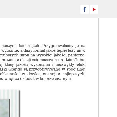
 naszych fotoksiążek. Przygotowaliśmy je na
 wyraźnie, a duży format jakoś lepiej leży im w
rubszych stron na wysokiej jakości papierze.
prezent z okazji osiemnastych urodzin, ślubu,
j klasy jakość wykonania i niezwykły efekt
iążki Grande są przygotowywane w specjalnej
likatności w dotyku, znanej z najlepszych,
e wnętrza okładek w kolorze czarnym.