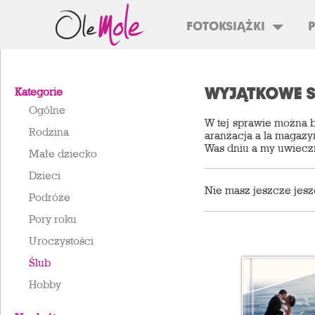
FOTOKSIĄŻKI
WYJĄTKOWE 
Kategorie
Ogólne
W tej sprawie można b
Rodzina
aranżacja a la magazy
Was dniu a my uwiecz
Małe dziecko
Dzieci
Nie masz jeszcze jesz
Podróże
Pory roku
Uroczystości
Ślub
Hobby