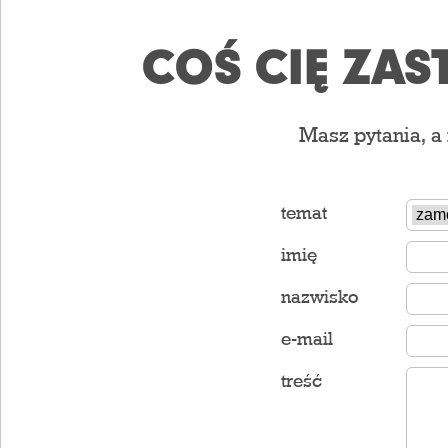
COŚ CIĘ ZAS
Masz pytania, a
temat
imię
nazwisko
e-mail
treść