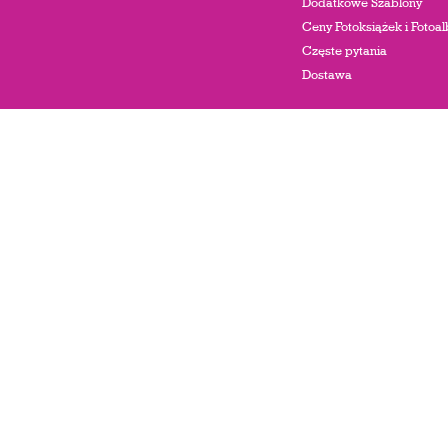
Dodatkowe Szablony
Ceny Fotoksiążek i Foto
Częste pytania
Dostawa