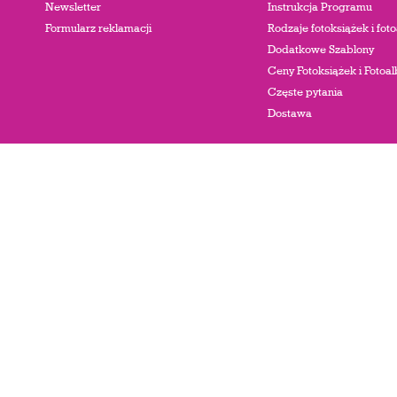
Newsletter
Instrukcja Programu
Formularz reklamacji
Rodzaje fotoksiążek i fo
Dodatkowe Szablony
Ceny Fotoksiążek i Foto
Częste pytania
Dostawa