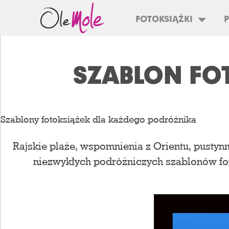
FOTOKSIĄŻKI
SZABLON FOT
Szablony fotoksiążek dla każdego podróżnika
Rajskie plaże, wspomnienia z Orientu, pustynn
niezwykłych podróżniczych szablonów fot