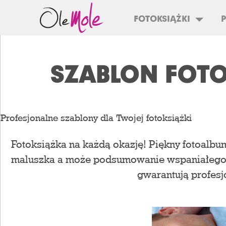
FOTOKSIĄŻKI
SZABLON FOTO
Profesjonalne szablony dla Twojej fotoksiążki
Fotoksiążka na każdą okazję! Piękny fotoalbu
maluszka a może podsumowanie wspaniałego ro
gwarantują profesj