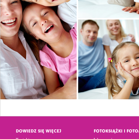
DOWIEDZ SIĘ WIĘCEJ
FOTOKSIĄŻKI I FOT