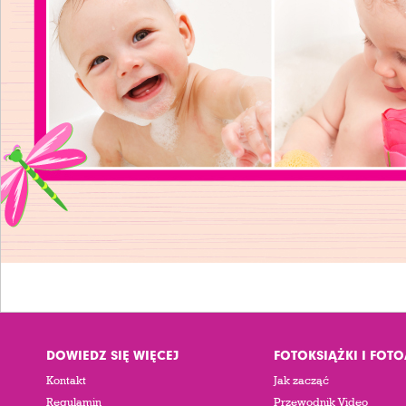
DOWIEDZ SIĘ WIĘCEJ
FOTOKSIĄŻKI I FOT
Kontakt
Jak zacząć
Regulamin
Przewodnik Video